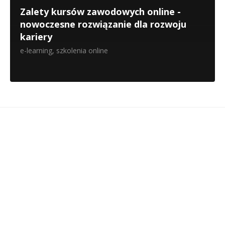
Zalety kursów zawodowych online -
nowoczesne rozwiązanie dla rozwoju
kariery
e-learning
,
szkolenia online