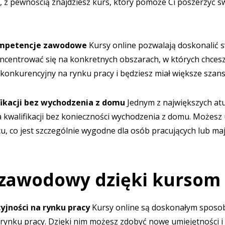
, z pewnością znajdziesz kurs, który pomoże Ci poszerzyć sw
ompetencje zawodowe
Kursy online pozwalają doskonalić 
entrować się na konkretnych obszarach, w których chcesz s
 konkurencyjny na rynku pracy i będziesz miał większe szan
fikacji bez wychodzenia z domu
Jednym z największych atu
kwalifikacji bez konieczności wychodzenia z domu. Możesz
jscu, co jest szczególnie wygodne dla osób pracujących lub ma
 zawodowy dzięki kursom
yjności na rynku pracy
Kursy online są doskonałym sposo
 rynku pracy. Dzięki nim możesz zdobyć nowe umiejętności i 