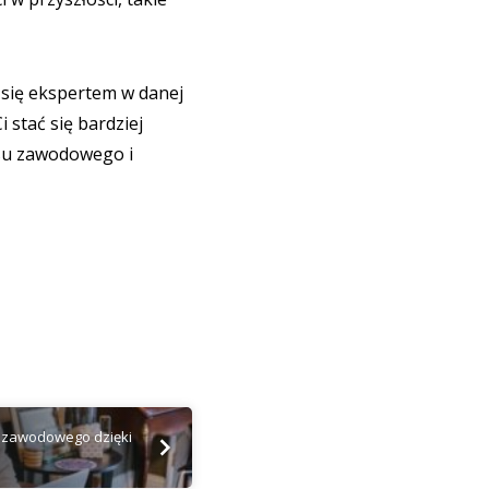
 się ekspertem w danej
 stać się bardziej
esu zawodowego i
 zawodowego dzięki