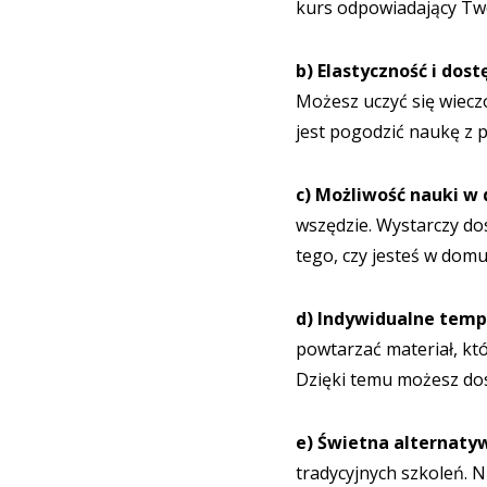
kurs odpowiadający T
b) Elastyczność i dos
Możesz uczyć się wiecz
jest pogodzić naukę z 
c) Możliwość nauki w
wszędzie. Wystarczy do
tego, czy jesteś w domu
d) Indywidualne temp
powtarzać materiał, któ
Dzięki temu możesz dos
e) Świetna alternaty
tradycyjnych szkoleń. N