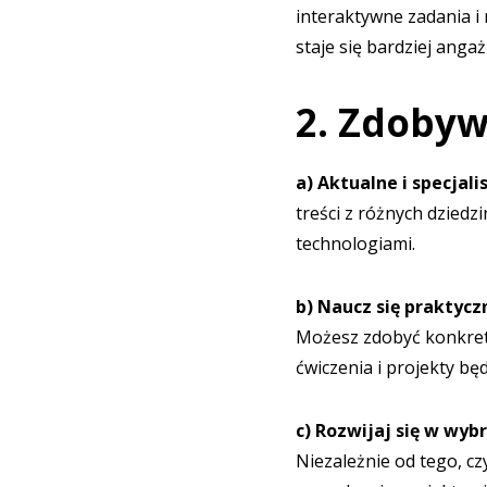
interaktywne zadania i
staje się bardziej angaż
2. Zdobyw
a) Aktualne i specjali
treści z różnych dziedz
technologiami.
b) Naucz się praktycz
Możesz zdobyć konkretn
ćwiczenia i projekty b
c) Rozwijaj się w wyb
Niezależnie od tego, c