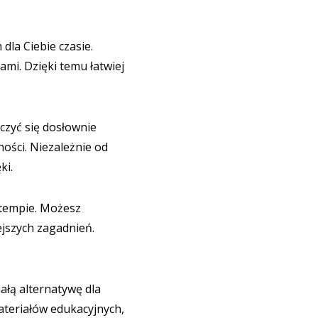
dla Ciebie czasie.
mi. Dzięki temu łatwiej
czyć się dosłownie
ości. Niezależnie od
ki.
 tempie. Możesz
ejszych zagadnień.
łą alternatywę dla
materiałów edukacyjnych,