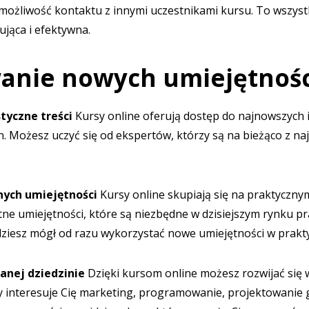
 możliwość kontaktu z innymi uczestnikami kursu. To wszyst
ująca i efektywna.
anie nowych umiejętnośc
styczne treści
Kursy online oferują dostęp do najnowszych i
in. Możesz uczyć się od ekspertów, którzy są na bieżąco z n
nych umiejętności
Kursy online skupiają się na praktyczny
e umiejętności, które są niezbędne w dzisiejszym rynku pr
ędziesz mógł od razu wykorzystać nowe umiejętności w prakty
ranej dziedzinie
Dzięki kursom online możesz rozwijać się w
zy interesuje Cię marketing, programowanie, projektowanie g