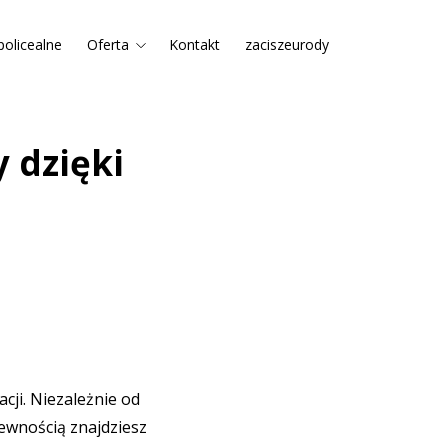
policealne
Oferta
Kontakt
zaciszeurody
 dzięki
cji. Niezależnie od
pewnością znajdziesz