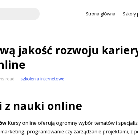
Strona główna
Szkoły 
wą jakość rozwoju kariery
nline
ns read
szkolenia internetowe
i z nauki online
sów
Kursy online oferują ogromny wybór tematów i specjaliza
ię marketing, programowanie czy zarządzanie projektami, z 