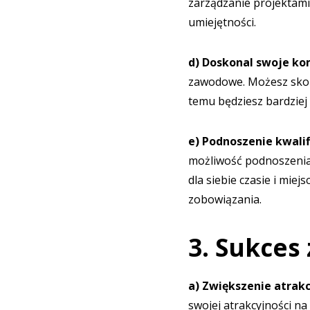
zarządzanie projektami
umiejętności.
d) Doskonal swoje k
zawodowe. Możesz skonc
temu będziesz bardziej
e) Podnoszenie kwali
możliwość podnoszenia 
dla siebie czasie i mie
zobowiązania.
3. Sukces
a) Zwiększenie atrakc
swojej atrakcyjności na