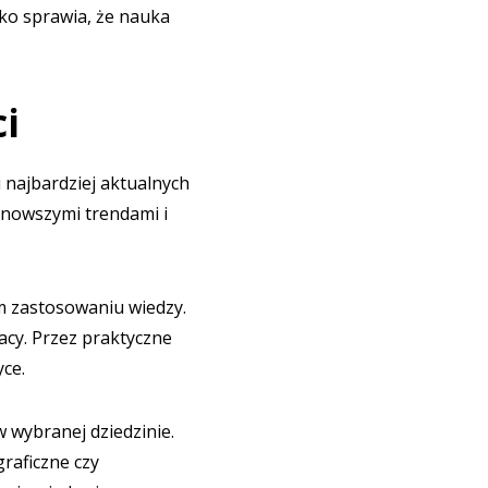
ko sprawia, że nauka
i
 najbardziej aktualnych
ajnowszymi trendami i
m zastosowaniu wiedzy.
acy. Przez praktyczne
ce.
 wybranej dziedzinie.
raficzne czy