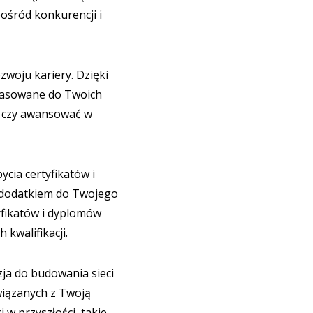
ośród konkurencji i
zwoju kariery. Dzięki
opasowane do Twoich
ę czy awansować w
cia certyfikatów i
 dodatkiem do Twojego
yfikatów i dyplomów
kwalifikacji.
ja do budowania sieci
wiązanych z Twoją
 w przyszłości, takie