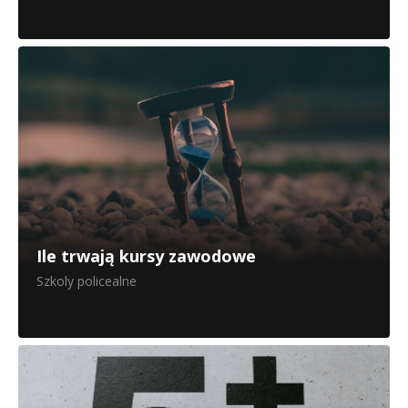
Ile trwają kursy zawodowe
Szkoly policealne