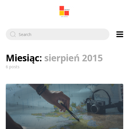
Search
for:
Miesiąc:
sierpień 2015
6 posts