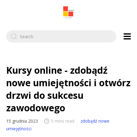
Search
for:
Kursy online - zdobądź
nowe umiejętności i otwórz
drzwi do sukcesu
zawodowego
15 grudnia 2023
5 mins read
zdobądź nowe
umiejętności