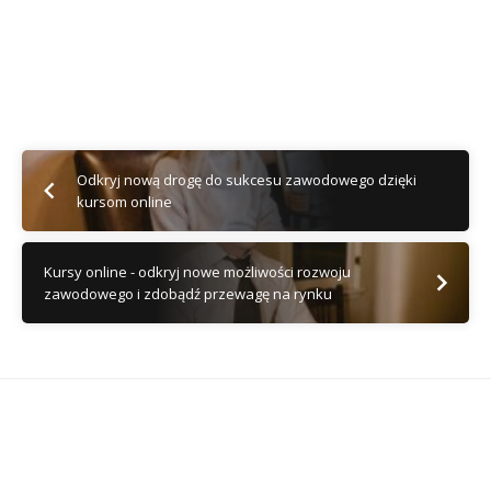
Odkryj nową drogę do sukcesu zawodowego dzięki
kursom online
Kursy online - odkryj nowe możliwości rozwoju
zawodowego i zdobądź przewagę na rynku