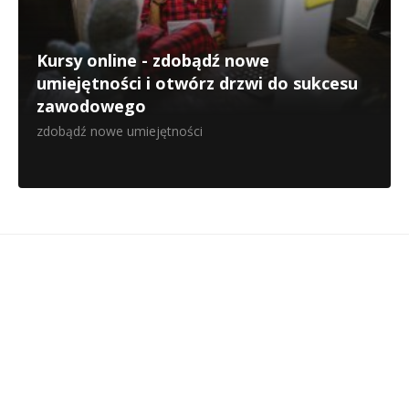
Kursy online - zdobądź nowe
umiejętności i otwórz drzwi do sukcesu
zawodowego
zdobądź nowe umiejętności