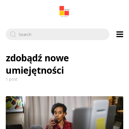
Search
for:
zdobądź nowe
umiejętności
1 post