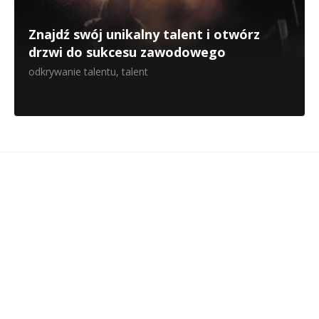
Znajdź swój unikalny talent i otwórz
drzwi do sukcesu zawodowego
odkrywanie talentu
,
talent