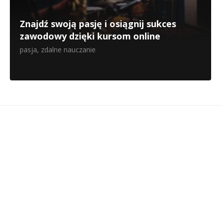
Znajdź swoją pasję i osiągnij sukces
zawodowy dzięki kursom online
pasja
,
zdalne nauczanie