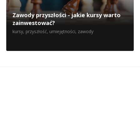
Zawody przyszłości - jakie kursy warto
zainwestować?
kursy
,
przyszłość
,
umiejętności
,
zawody