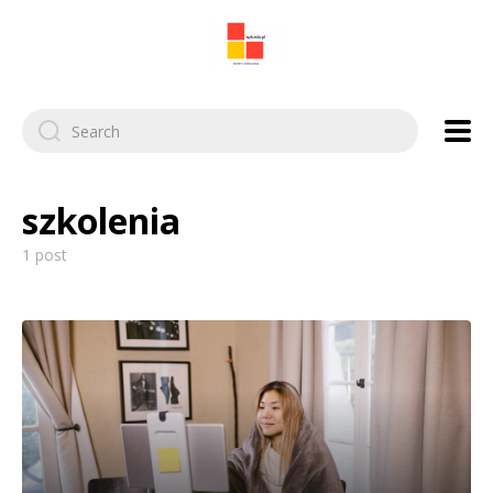
Search
for:
szkolenia
1 post