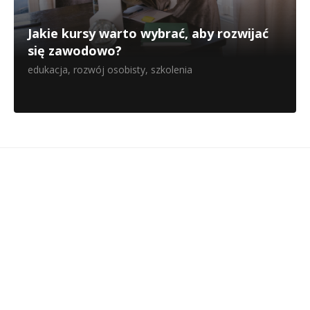
Jakie kursy warto wybrać, aby rozwijać
się zawodowo?
edukacja
,
rozwój osobisty
,
szkolenia