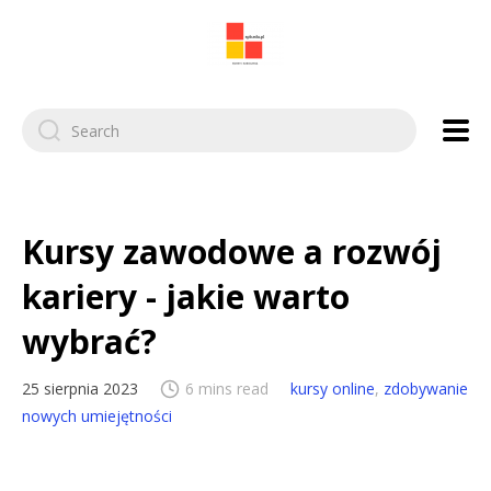
Search
for:
Kursy zawodowe a rozwój
kariery - jakie warto
wybrać?
25 sierpnia 2023
6 mins read
kursy online
,
zdobywanie
nowych umiejętności