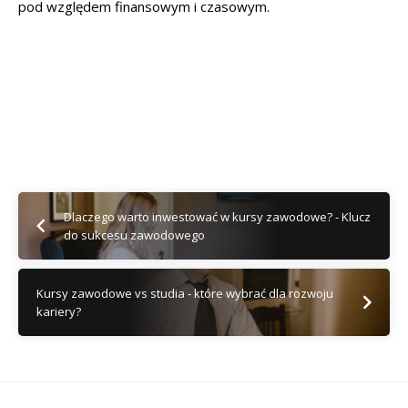
pod względem finansowym i czasowym.
Dlaczego warto inwestować w kursy zawodowe? - Klucz
do sukcesu zawodowego
Kursy zawodowe vs studia - które wybrać dla rozwoju
kariery?