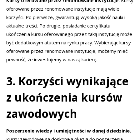
Kursy oferowane przez renomowane instytucje.
Kursy
oferowane przez renomowane instytucje mają wiele
korzyści. Po pierwsze, gwarantują wysoką jakość nauki i
aktualne treści. Po drugie, posiadanie certyfikatu
ukończenia kursu oferowanego przez taką instytucję może
być dodatkowym atutem na rynku pracy. Wybierając kursy
oferowane przez renomowane instytucje, możemy mieć
pewność, że inwestujemy w naszą karierę.
3. Korzyści wynikające
z ukończenia kursów
zawodowych
Poszerzenie wiedzy i umiejętności w danej dziedzinie.
Kursy zawodowe są doskonałą okazją do poszerzenia