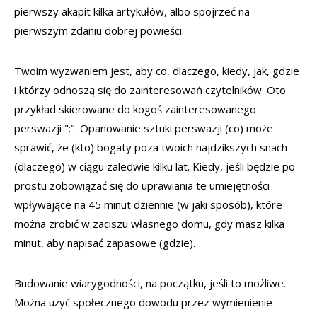
pierwszy akapit kilka artykułów, albo spojrzeć na
pierwszym zdaniu dobrej powieści.
Twoim wyzwaniem jest, aby co, dlaczego, kiedy, jak, gdzie
i którzy odnoszą się do zainteresowań czytelników. Oto
przykład skierowane do kogoś zainteresowanego
perswazji ":". Opanowanie sztuki perswazji (co) może
sprawić, że (kto) bogaty poza twoich najdzikszych snach
(dlaczego) w ciągu zaledwie kilku lat. Kiedy, jeśli będzie po
prostu zobowiązać się do uprawiania te umiejętności
wpływające na 45 minut dziennie (w jaki sposób), które
można zrobić w zaciszu własnego domu, gdy masz kilka
minut, aby napisać zapasowe (gdzie).
Budowanie wiarygodności, na początku, jeśli to możliwe.
Można użyć społecznego dowodu przez wymienienie