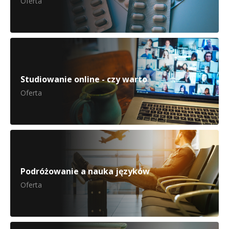
Oferta
Studiowanie online - czy warto
Oferta
Podróżowanie a nauka języków
Oferta