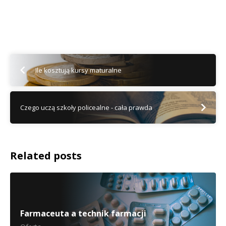
Ile kosztują kursy maturalne
Czego uczą szkoły policealne - cała prawda
Related posts
Farmaceuta a technik farmacji