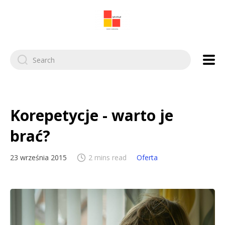
Search
for:
Korepetycje - warto je
brać?
23 września 2015
2 mins read
Oferta