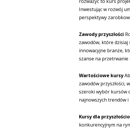
rozważyć to kurs projek
Inwestując w rozwój um
perspektywy zarobkowe
Zawody przyszłości
Ro
zawodów, które dzisiaj 
innowacyjne branże, kt
szanse na przetrwanie 
Wartościowe kursy
Ab
zawodów przyszłości, w
szeroki wybór kursów o
najnowszych trendów i 
Kursy dla przyszłośc
konkurencyjnym na rynk