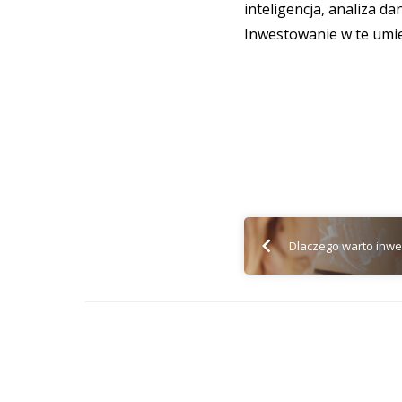
inteligencja, analiza 
Inwestowanie w te umie
Dlaczego warto inw