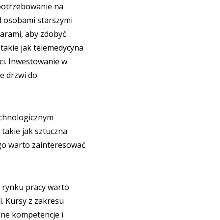
apotrzebowanie na
ad osobami starszymi
zarami, aby zdobyć
 takie jak telemedycyna
ci. Inwestowanie w
e drzwi do
chnologicznym
 takie jak sztuczna
ego warto zainteresować
 rynku pracy warto
. Kursy z zakresu
ne kompetencje i