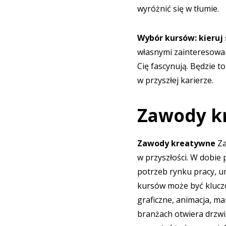
wyróżnić się w tłumie.
Wybór kursów: kieruj
własnymi zainteresowani
Cię fascynują. Będzie t
w przyszłej karierze.
Zawody k
Zawody kreatywne
Za
w przyszłości. W dobie p
potrzeb rynku pracy, u
kursów może być kluczo
graficzne, animacja, ma
branżach otwiera drzwi 