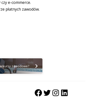
y czy e-commerce.
brze płatnych zawodów.
 w kursy zawodowe?
Facebook
Twitter
Instagram
LinkedIn