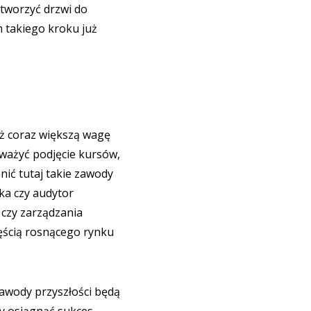
otworzyć drzwi do
m takiego kroku już
ż coraz większą wagę
ważyć podjęcie kursów,
nić tutaj takie zawody
ka czy audytor
 czy zarządzania
ścią rosnącego rynku
Zawody przyszłości będą