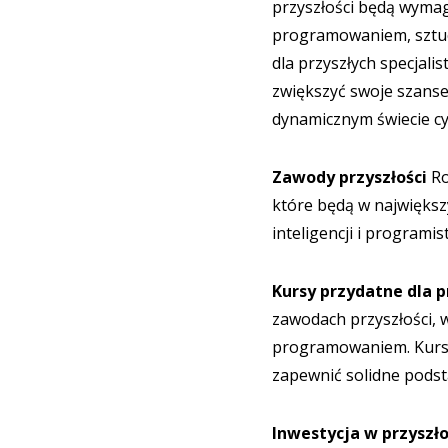
przyszłości będą wymag
programowaniem, sztucz
dla przyszłych specjali
zwiększyć swoje szanse
dynamicznym świecie c
Zawody przyszłości
Ro
które będą w największy
inteligencji i programi
Kursy przydatne dla 
zawodach przyszłości, 
programowaniem. Kursy 
zapewnić solidne podst
Inwestycja w przyszł