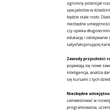
ogromny potencjał rozw
specjalistów w dziedzin
będzie stale rosło. Dl
niezbędne umiejętności.
czy opieka długotermin
edukację i zdobywanie 
satysfakcjonującej kar
Zawody przyszłości: r
pojawiają się nowe zawo
inteligencja, analiza 
się kursami z tych dzied
Niezbędne umiejętnoś
zainwestować w rozwój 
programowania, uczeni