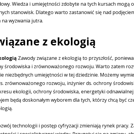
dowy. Wiedza i umiejętności zdobyte na tych kursach mogą 
tnych stanowisk. Dlatego warto zastanowić się nad podjęcie
 na wyzwania jutra.
iązane z ekologią
kologią
Zawody związane z ekologią to przyszłość, poniewa
ony środowiska i zrównoważonego rozwoju. Warto zatem roz
ie niezbędnych umiejętności w tej dziedzinie. Możemy wymie
a ds. zrównoważonego rozwoju, inżynier ds. ochrony środowis
akresu ekologii, ochrony środowiska, energetyki odnawialnej
m będą doskonałym wyborem dla tych, którzy chcą być czę
logią.
zwój technologii i postęp cyfryzacji zmieniają rynek pracy. 