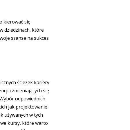
 kierować się
 w dziedzinach, które
 Twoje szanse na sukces
icznych ścieżek kariery
ncji i zmieniających się
e. Wybór odpowiednich
ich jak projektowanie
nik używanych w tych
owe kursy, które warto