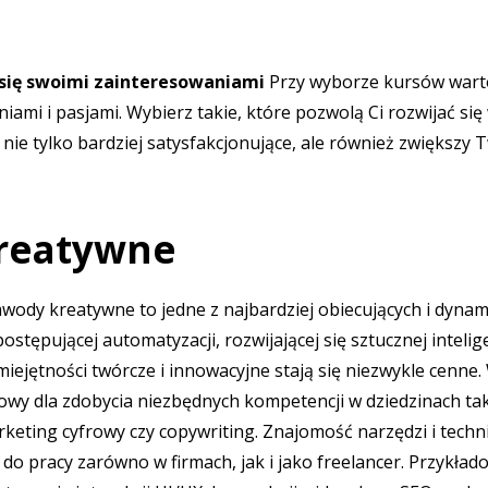
 się swoimi zainteresowaniami
Przy wyborze kursów warto
ami i pasjami. Wybierz takie, które pozwolą Ci rozwijać się
o nie tylko bardziej satysfakcjonujące, ale również zwiększy
reatywne
wody kreatywne to jedne z najbardziej obiecujących i dynam
ostępującej automatyzacji, rozwijającej się sztucznej intelige
miejętności twórcze i innowacyjne stają się niezwykle cenn
wy dla zdobycia niezbędnych kompetencji w dziedzinach tak
rketing cyfrowy czy copywriting. Znajomość narzędzi i tech
do pracy zarówno w firmach, jak i jako freelancer. Przykład