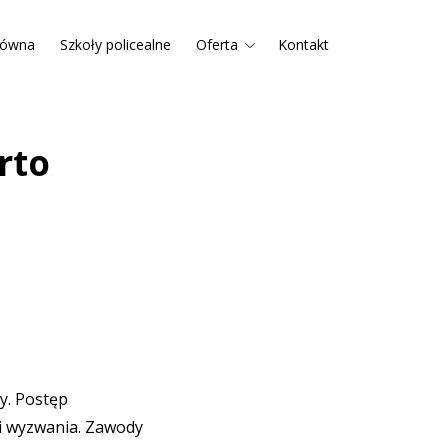
łówna
Szkoły policealne
Oferta
Kontakt
rto
y. Postęp
 i wyzwania. Zawody