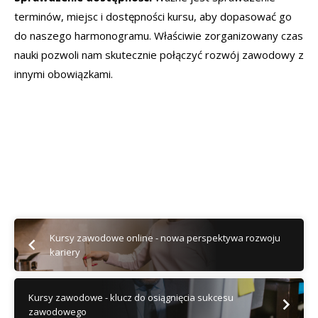
terminów, miejsc i dostępności kursu, aby dopasować go
do naszego harmonogramu. Właściwie zorganizowany czas
nauki pozwoli nam skutecznie połączyć rozwój zawodowy z
innymi obowiązkami.
Kursy zawodowe online - nowa perspektywa rozwoju
kariery
Kursy zawodowe - klucz do osiągnięcia sukcesu
zawodowego