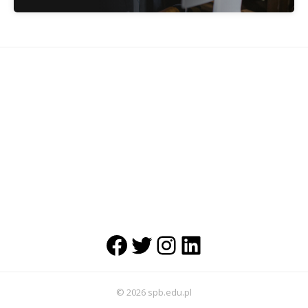
Facebook
Twitter
Instagram
LinkedIn
© 2026 spb.edu.pl