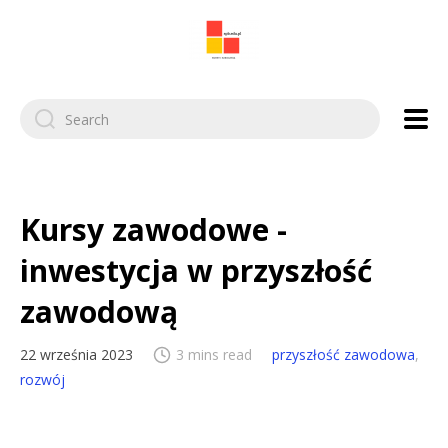
Search
for:
Kursy zawodowe -
inwestycja w przyszłość
zawodową
22 września 2023
3 mins read
przyszłość zawodowa
,
rozwój