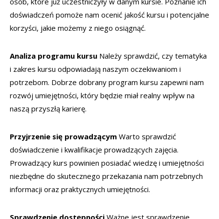
osób, które już uczestniczyły w danym kursie. Poznanie ich
doświadczeń pomoże nam ocenić jakość kursu i potencjalne
korzyści, jakie możemy z niego osiągnąć.
Analiza programu kursu
Należy sprawdzić, czy tematyka
i zakres kursu odpowiadają naszym oczekiwaniom i
potrzebom. Dobrze dobrany program kursu zapewni nam
rozwój umiejętności, który będzie miał realny wpływ na
naszą przyszłą karierę.
Przyjrzenie się prowadzącym
Warto sprawdzić
doświadczenie i kwalifikacje prowadzących zajęcia.
Prowadzący kurs powinien posiadać wiedzę i umiejętności
niezbędne do skutecznego przekazania nam potrzebnych
informacji oraz praktycznych umiejętności.
Sprawdzenie dostępności
Ważne jest sprawdzenie