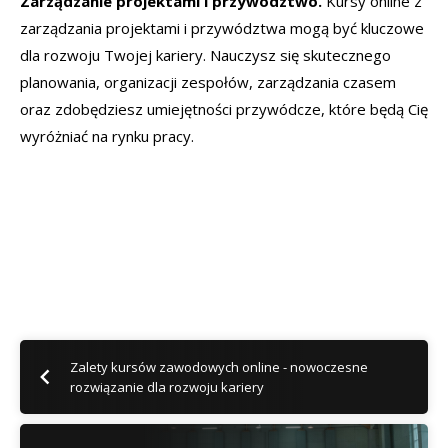
Zarządzanie projektami i przywództwo.
Kursy online z
zarządzania projektami i przywództwa mogą być kluczowe
dla rozwoju Twojej kariery. Nauczysz się skutecznego
planowania, organizacji zespołów, zarządzania czasem
oraz zdobędziesz umiejętności przywódcze, które będą Cię
wyróżniać na rynku pracy.
Zalety kursów zawodowych online - nowoczesne
rozwiązanie dla rozwoju kariery