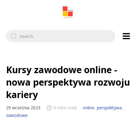
Search
for:
Kursy zawodowe online -
nowa perspektywa rozwoju
kariery
29 września 2023
3 mins read
online
,
perspektywa
,
zawodowe