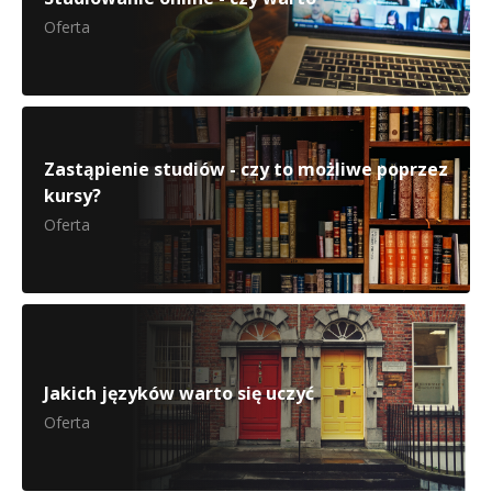
Oferta
Zastąpienie studiów - czy to możliwe poprzez
kursy?
Oferta
Jakich języków warto się uczyć
Oferta