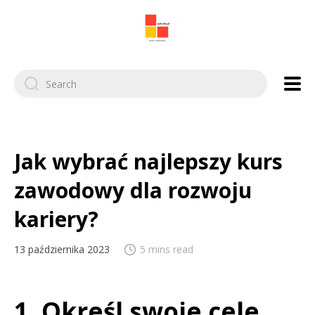
Search
for:
Jak wybrać najlepszy kurs
zawodowy dla rozwoju
kariery?
13 października 2023
5 mins read
1. Określ swoje cele