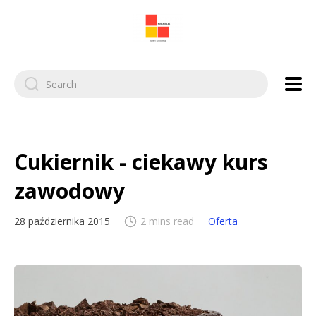
Search
for:
Cukiernik - ciekawy kurs
zawodowy
28 października 2015
2 mins read
Oferta