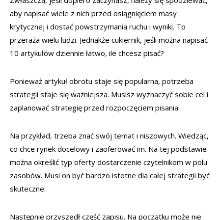
aby napisać wiele z nich przed osiągnięciem masy
krytycznej i dostać powstrzymania ruchu i wyniki. To
przeraża wielu ludzi. Jednakże cukiernik, jeśli można napisać
10 artykułów dziennie łatwo, ile chcesz pisać?
Ponieważ artykuł obrotu staje się popularna, potrzeba
strategii staje się ważniejsza. Musisz wyznaczyć sobie cel i
zaplanować strategię przed rozpoczęciem pisania.
Na przykład, trzeba znać swój temat i niszowych. Wiedząc,
co chce rynek docelowy i zaoferować im. Na tej podstawie
można określić typ oferty dostarczenie czytelnikom w polu
zasobów. Musi on być bardzo istotne dla całej strategii być
skuteczne.
Następnie przyszedł część zapisu. Na początku może nie