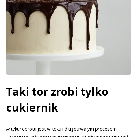
Taki tor zrobi tylko
cukiernik
Artykuł obrotu jest w toku i długotrwałym procesem.
Zwłaszcza, jeśli dopiero zaczynasz, należy się spodziewać,