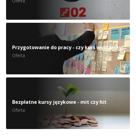
Oferta
Przygotowanie do pracy - czy kurs wystarczy?
Oferta
Bezpłatne kursy językowe - mit czy hit
Oferta