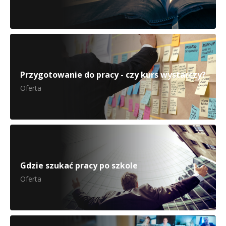
Przygotowanie do pracy - czy kurs wystarczy?
Oferta
Gdzie szukać pracy po szkole
Oferta