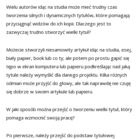
Wielu autorów idąc na studia może mieć trudny czas
tworzenia silnych i dynamicznych tytułów, które pomagają
przyciągnąć widzów do ich kopii. Dlaczego jest to
zazwyczaj trudno stworzyć wielki tytuł?
Możecie stworzyli niesamowity artykuł idąc na studia, esej,
biały papier, book lub co ty; ale potem po prostu gapić się
tępo w ekran komputera lub papieru podkreślając nad jaką
tytule należy wymyślić dla danego projektu. Kilka różnych
odmian może przyjść do głowy, ale tak naprawdę nie czuję
się dobrze w swoim artykule lub papieru.
W jaki sposób można przejść o tworzeniu wielki tytuł, który
pomaga wzmocnić swoją pracę?
Po pierwsze, należy przejść do podstaw tytułowej