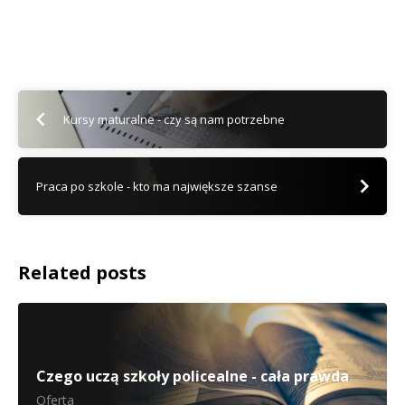
Kursy maturalne - czy są nam potrzebne
Praca po szkole - kto ma największe szanse
Related posts
Czego uczą szkoły policealne - cała prawda
Oferta