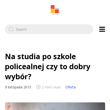
Search
for:
Na studia po szkole
policealnej czy to dobry
wybór?
9 listopada 2015
2 mins read
Oferta