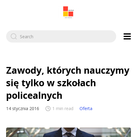
Search
for:
Zawody, których nauczymy
się tylko w szkołach
policealnych
14 stycznia 2016
1 min read
Oferta