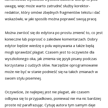
uwagę, więc może warto zatrudnić służby korektor-
redaktor, który omówi zbędnych fragmentów tekstu i dać
wskazówki, w jaki sposób można poprawić swoją pracę.
Można zwrócić się do edytora po prostu zmienić to, co jest
konieczne lub poprosić o zaledwie komentarzach. Dobry
edytor będzie wiedzę o polu wpisywania a także będą
mogli sprawdzić plagiat. Czasem jest to oczywiste dla
wyszkolonego oka, jak zmienia się język pisany podczas
korzystania z cudzych słów. Narzędzie oprogramowanie
może nie być w stanie podnieść się na takich zmianach w
swoim stylu pisemnej.
Oczywiście, że najlepiej jest nie plagiat, ale czasem
odbywa się to przypadkowo, ponieważ nie ma nic bardziej
proste niż parafrazując. Cytuję autora tym samym daje