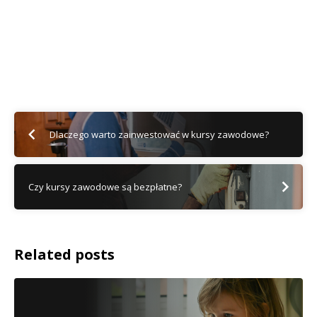
Dlaczego warto zainwestować w kursy zawodowe?
Czy kursy zawodowe są bezpłatne?
Related posts