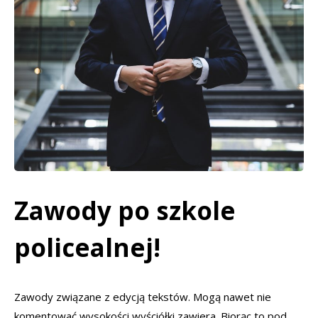
Zawody po szkole
policealnej!
Zawody związane z edycją tekstów. Mogą nawet nie
komentować wysokości wyściółki zawiera. Biorąc to pod