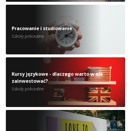
Pracowanie i studiowanie
Szkoly policealne
Kursy językowe - dlaczego warto w nie
zainwestować?
Szkoly policealne