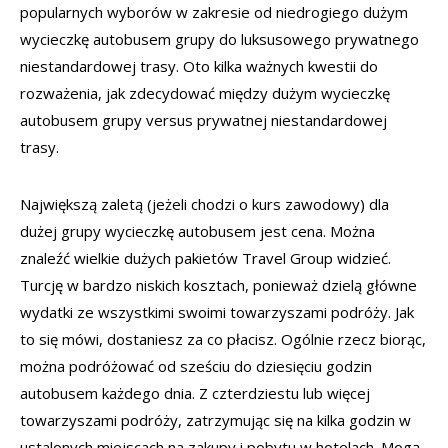
popularnych wyborów w zakresie od niedrogiego dużym
wycieczkę autobusem grupy do luksusowego prywatnego
niestandardowej trasy. Oto kilka ważnych kwestii do
rozważenia, jak zdecydować między dużym wycieczkę
autobusem grupy versus prywatnej niestandardowej
trasy.
Największą zaletą (jeżeli chodzi o kurs zawodowy) dla
dużej grupy wycieczkę autobusem jest cena. Można
znaleźć wielkie dużych pakietów Travel Group widzieć.
Turcję w bardzo niskich kosztach, ponieważ dzielą główne
wydatki ze wszystkimi swoimi towarzyszami podróży. Jak
to się mówi, dostaniesz za co płacisz. Ogólnie rzecz biorąc,
można podróżować od sześciu do dziesięciu godzin
autobusem każdego dnia. Z czterdziestu lub więcej
towarzyszami podróży, zatrzymując się na kilka godzin w
ustalonych miejscach na zakupy i pobytu w hotelach. Mogą