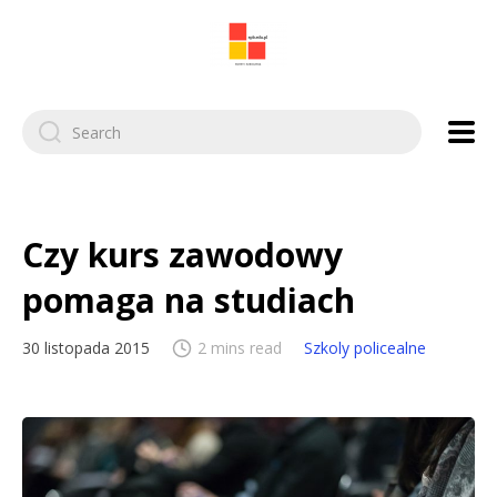
Search
for:
Czy kurs zawodowy
pomaga na studiach
30 listopada 2015
2 mins read
Szkoly policealne