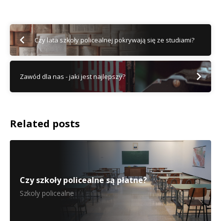
Czy lata szkoły policealnej pokrywają się ze studiami?
Zawód dla nas - jaki jest najlepszy?
Related posts
Czy szkoły policealne są płatne?
Szkoly policealne