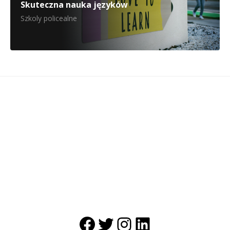
Skuteczna nauka języków
Szkoly policealne
Facebook
Twitter
Instagram
LinkedIn