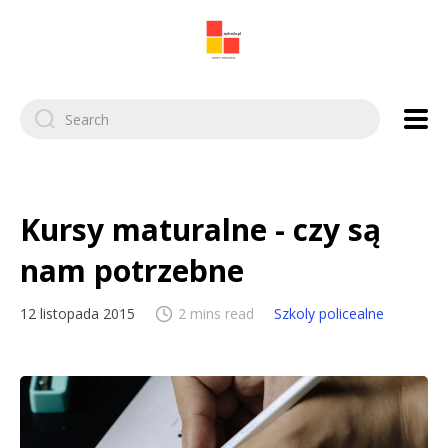
Search
for:
Kursy maturalne - czy są
nam potrzebne
12 listopada 2015
2 mins read
Szkoly policealne