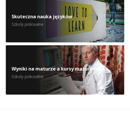
Skuteczna nauka języków
Szkoly policealne
Wyniki na maturze a kursy maturalne
Szkoly policealne