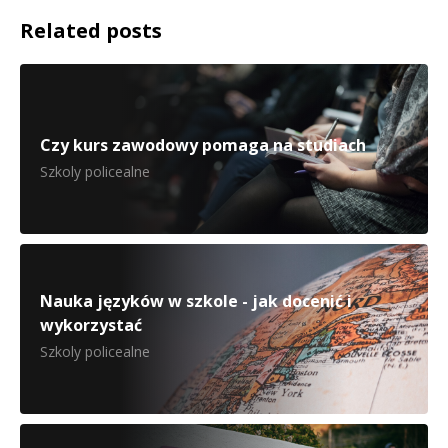
Related posts
Czy kurs zawodowy pomaga na studiach
Szkoly policealne
Nauka języków w szkole - jak docenić i
wykorzystać
Szkoly policealne