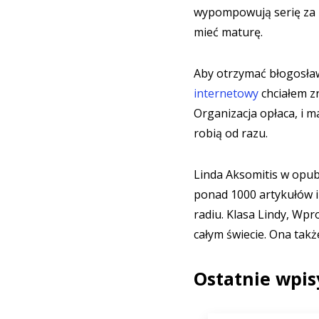
wypompowują serię za p
mieć maturę.
Aby otrzymać błogosła
internetowy
chciałem zr
Organizacja opłaca, i 
robią od razu.
Linda Aksomitis w opu
ponad 1000 artykułów i 
radiu. Klasa Lindy, Wp
całym świecie. Ona takż
Ostatnie wpis