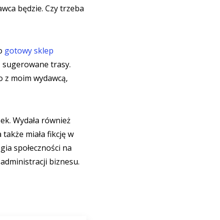
wca będzie. Czy trzeba
Co
gotowy sklep
az sugerowane trasy.
wo z moim wydawcą,
ek. Wydała również
 także miała fikcję w
gia społeczności na
administracji biznesu.