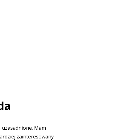
da
e uzasadnione. Mam
bardziej zainteresowany