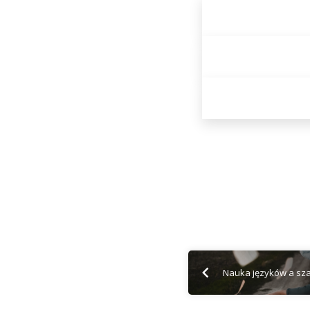
Nauka języków a sz