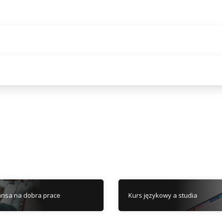
ansa na dobra prace
Kurs językowy a studia