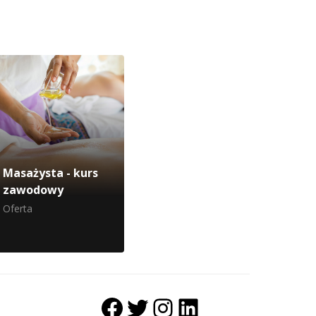
Masażysta - kurs
zawodowy
Oferta
Facebook
Twitter
Instagram
LinkedIn