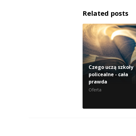
Related posts
Czego uczą szkoły
policealne - cała
prawda
Oferta