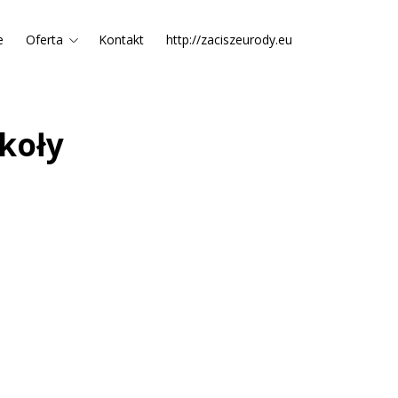
e
Oferta
Kontakt
http://zaciszeurody.eu
zkoły