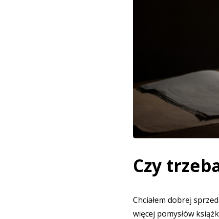
Czy trzeb
Chciałem dobrej sprzeda
więcej pomysłów książk