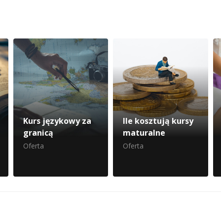
Kurs językowy za
Ile kosztują kursy
granicą
maturalne
Oferta
Oferta