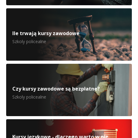
Ile trwają kursy zawodowe
Szkoly policealne
Czy kursy zawodowe są bezpłatne?
Szkoly policealne
Kursy językowe - dlaczego warto w nie