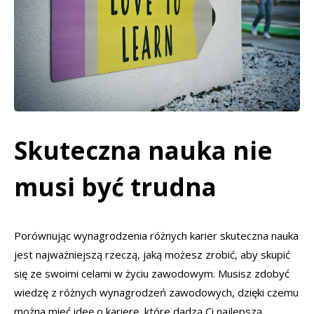
Skuteczna nauka nie
musi być trudna
Porównując wynagrodzenia różnych karier skuteczna nauka
jest najważniejszą rzeczą, jaką możesz zrobić, aby skupić
się ze swoimi celami w życiu zawodowym. Musisz zdobyć
wiedzę z różnych wynagrodzeń zawodowych, dzięki czemu
można mieć ideę o karierę, które dadzą Ci najlepszą