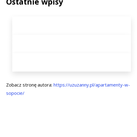
Ostatnie wpisy
Zobacz stronę autora:
https://uzuzanny.pl/apartamenty-w-
sopocie/