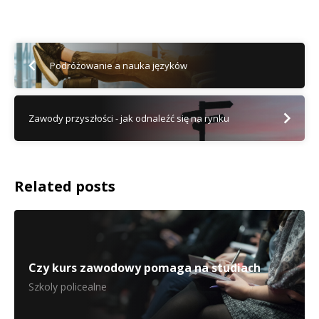
Podróżowanie a nauka języków
Zawody przyszłości - jak odnaleźć się na rynku
Related posts
Czy kurs zawodowy pomaga na studiach
Szkoly policealne