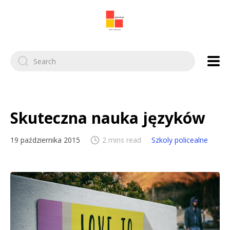
Search
for:
Skuteczna nauka języków
19 października 2015
2 mins read
Szkoly policealne