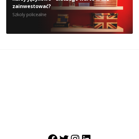
zainwestować?
Szkoly policealne
Facebook
Twitter
Instagram
LinkedIn